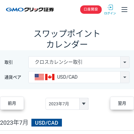
GMOクリック
口座開設
スワップポイント
カレンダー
クロスカレンシー取引
取引
USD/CAD
通貨ペア
前月
翌月
2023年7月
USD/CAD