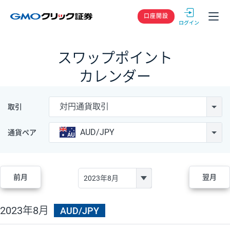
GMOクリック
口座開設
スワップポイント
カレンダー
対円通貨取引
取引
AUD/JPY
通貨ペア
前月
翌月
2023年8月
AUD/JPY