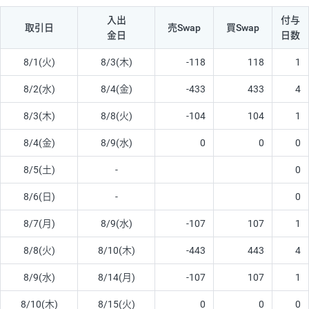
入出
付与
取引日
売Swap
買Swap
金日
日数
8/1(火)
8/3(木)
-118
118
1
8/2(水)
8/4(金)
-433
433
4
8/3(木)
8/8(火)
-104
104
1
8/4(金)
8/9(水)
0
0
0
8/5(土)
-
0
8/6(日)
-
0
8/7(月)
8/9(水)
-107
107
1
8/8(火)
8/10(木)
-443
443
4
8/9(水)
8/14(月)
-107
107
1
8/10(木)
8/15(火)
0
0
0