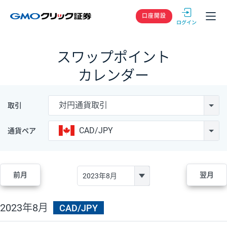
GMOクリック
口座開設
スワップポイント
カレンダー
対円通貨取引
取引
CAD/JPY
通貨ペア
前月
翌月
2023年8月
CAD/JPY