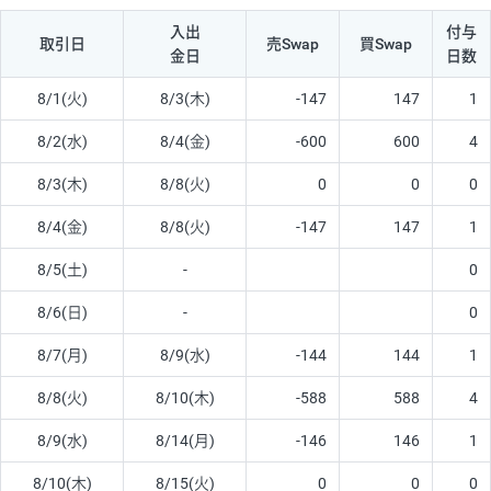
入出
付与
取引日
売Swap
買Swap
金日
日数
8/1(火)
8/3(木)
-147
147
1
8/2(水)
8/4(金)
-600
600
4
8/3(木)
8/8(火)
0
0
0
8/4(金)
8/8(火)
-147
147
1
8/5(土)
-
0
8/6(日)
-
0
8/7(月)
8/9(水)
-144
144
1
8/8(火)
8/10(木)
-588
588
4
8/9(水)
8/14(月)
-146
146
1
8/10(木)
8/15(火)
0
0
0