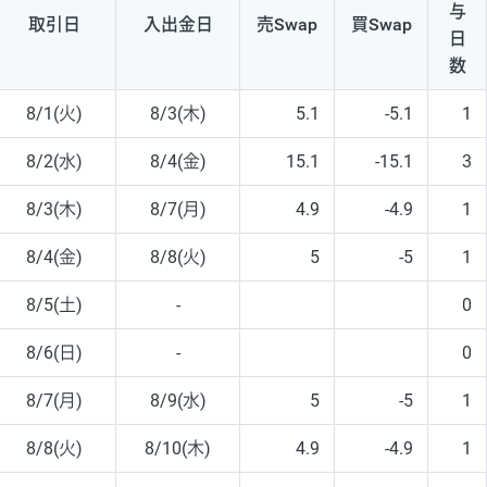
与
取引日
入出
金日
売Swap
買Swap
日
数
8/1(火)
8/3(木)
5.1
-5.1
1
8/2(水)
8/4(金)
15.1
-15.1
3
8/3(木)
8/7(月)
4.9
-4.9
1
8/4(金)
8/8(火)
5
-5
1
8/5(土)
-
0
8/6(日)
-
0
8/7(月)
8/9(水)
5
-5
1
8/8(火)
8/10(木)
4.9
-4.9
1