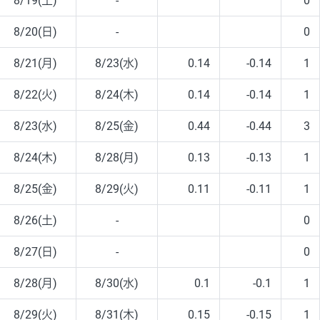
8/19(土)
-
0
8/20(日)
-
0
8/21(月)
8/23(水)
0.14
-0.14
1
8/22(火)
8/24(木)
0.14
-0.14
1
8/23(水)
8/25(金)
0.44
-0.44
3
8/24(木)
8/28(月)
0.13
-0.13
1
8/25(金)
8/29(火)
0.11
-0.11
1
8/26(土)
-
0
8/27(日)
-
0
8/28(月)
8/30(水)
0.1
-0.1
1
8/29(火)
8/31(木)
0.15
-0.15
1