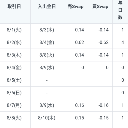
与
取引日
入出
金日
売Swap
買Swap
日
数
8/1(火)
8/3(木)
0.14
-0.14
1
8/2(水)
8/4(金)
0.62
-0.62
4
8/3(木)
8/8(火)
0.14
-0.14
1
8/4(金)
8/9(水)
0
0
0
8/5(土)
-
0
8/6(日)
-
0
8/7(月)
8/9(水)
0.16
-0.16
1
8/8(火)
8/10(木)
0.15
-0.15
1