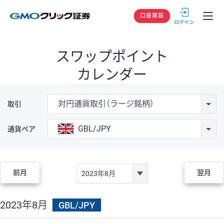
GMOクリック
口座開設
スワップポイント
カレンダー
対円通貨取引（ラージ銘柄）
取引
GBL/JPY
通貨ペア
前月
翌月
2023年8月
GBL/JPY