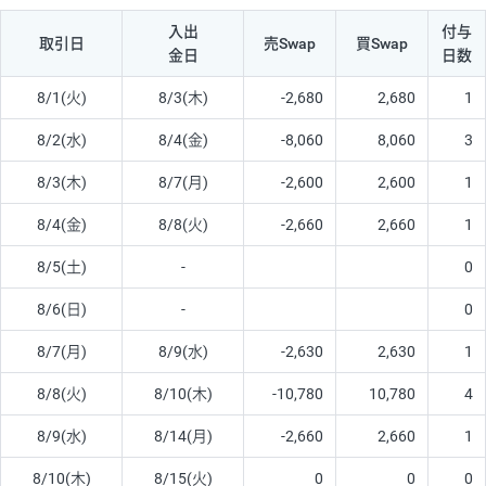
入出
付与
取引日
売Swap
買Swap
金日
日数
8/1(火)
8/3(木)
-2,680
2,680
1
8/2(水)
8/4(金)
-8,060
8,060
3
8/3(木)
8/7(月)
-2,600
2,600
1
8/4(金)
8/8(火)
-2,660
2,660
1
8/5(土)
-
0
8/6(日)
-
0
8/7(月)
8/9(水)
-2,630
2,630
1
8/8(火)
8/10(木)
-10,780
10,780
4
8/9(水)
8/14(月)
-2,660
2,660
1
8/10(木)
8/15(火)
0
0
0