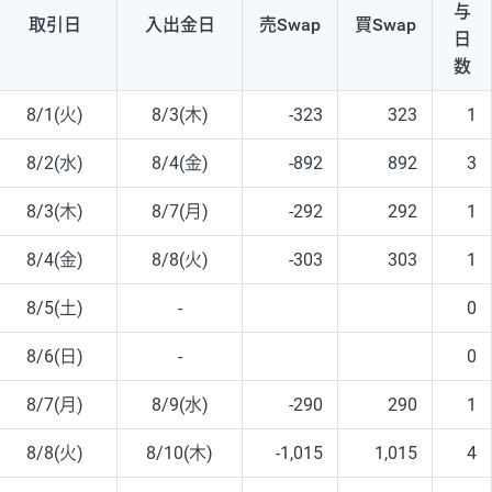
与
取引日
入出
金日
売Swap
買Swap
日
数
8/1(火)
8/3(木)
-323
323
1
8/2(水)
8/4(金)
-892
892
3
8/3(木)
8/7(月)
-292
292
1
8/4(金)
8/8(火)
-303
303
1
8/5(土)
-
0
8/6(日)
-
0
8/7(月)
8/9(水)
-290
290
1
8/8(火)
8/10(木)
-1,015
1,015
4