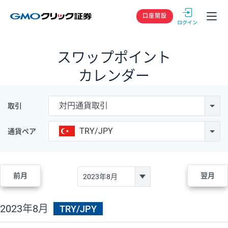
GMOクリック
口座開設
スワップポイント
カレンダー
対円通貨取引
取引
TRY/JPY
通貨ペア
前月
翌月
2023年8月
TRY/JPY