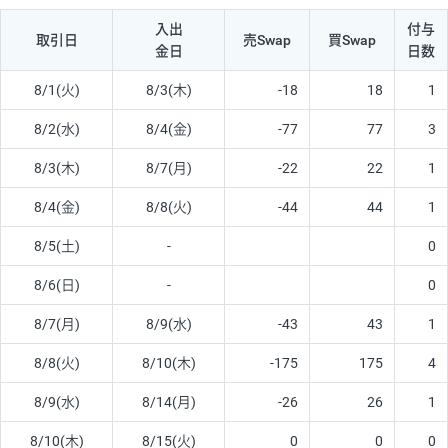
入出
付与
取引日
売Swap
買Swap
金日
日数
8/1(火)
8/3(木)
-18
18
1
8/2(水)
8/4(金)
-77
77
3
8/3(木)
8/7(月)
-22
22
1
8/4(金)
8/8(火)
-44
44
1
8/5(土)
-
0
8/6(日)
-
0
8/7(月)
8/9(水)
-43
43
1
8/8(火)
8/10(木)
-175
175
4
8/9(水)
8/14(月)
-26
26
1
8/10(木)
8/15(火)
0
0
0