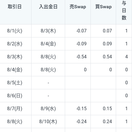
与
取引日
入出
金日
売Swap
買Swap
日
数
8/1(火)
8/3(木)
-0.07
0.07
1
8/2(水)
8/4(金)
-0.09
0.09
1
8/3(木)
8/8(火)
-0.54
0.54
4
8/4(金)
8/8(火)
0
0
0
8/5(土)
-
0
8/6(日)
-
0
8/7(月)
8/9(水)
-0.15
0.15
1
8/8(火)
8/10(木)
-0.24
0.24
1