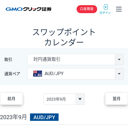
GMOクリック
口座開設
スワップポイント
カレンダー
対円通貨取引
取引
AUD/JPY
通貨ペア
前月
翌月
2023年9月
AUD/JPY