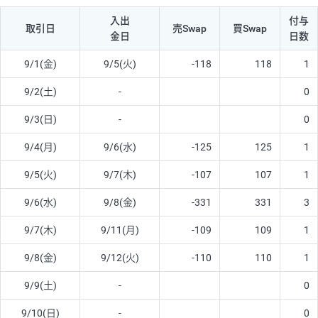
入出
付与
取引日
売Swap
買Swap
金日
日数
9/1(金)
9/5(火)
-118
118
1
9/2(土)
-
0
9/3(日)
-
0
9/4(月)
9/6(水)
-125
125
1
9/5(火)
9/7(木)
-107
107
1
9/6(水)
9/8(金)
-331
331
3
9/7(木)
9/11(月)
-109
109
1
9/8(金)
9/12(火)
-110
110
1
9/9(土)
-
0
9/10(日)
-
0