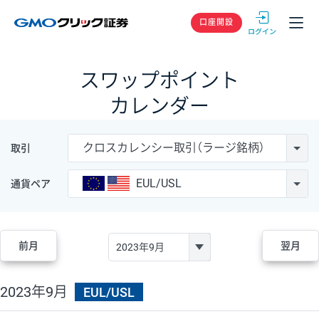
GMOクリック
口座開設
スワップポイント
カレンダー
クロスカレンシー取引（ラージ銘柄）
取引
EUL/USL
通貨ペア
前月
翌月
2023年9月
EUL/USL