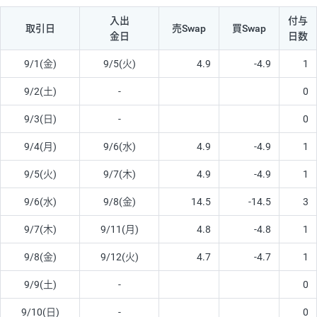
入出
付与
取引日
売Swap
買Swap
金日
日数
9/1(金)
9/5(火)
4.9
-4.9
1
9/2(土)
-
0
9/3(日)
-
0
9/4(月)
9/6(水)
4.9
-4.9
1
9/5(火)
9/7(木)
4.9
-4.9
1
9/6(水)
9/8(金)
14.5
-14.5
3
9/7(木)
9/11(月)
4.8
-4.8
1
9/8(金)
9/12(火)
4.7
-4.7
1
9/9(土)
-
0
9/10(日)
-
0