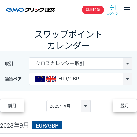
GMOクリック
口座開設
スワップポイント
カレンダー
クロスカレンシー取引
取引
EUR/GBP
通貨ペア
前月
翌月
2023年9月
EUR/GBP