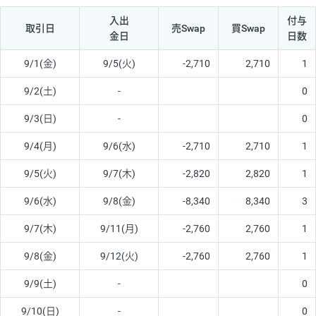
入出
付与
取引日
売Swap
買Swap
金日
日数
9/1(金)
9/5(火)
-2,710
2,710
1
9/2(土)
-
0
9/3(日)
-
0
9/4(月)
9/6(水)
-2,710
2,710
1
9/5(火)
9/7(木)
-2,820
2,820
1
9/6(水)
9/8(金)
-8,340
8,340
3
9/7(木)
9/11(月)
-2,760
2,760
1
9/8(金)
9/12(火)
-2,760
2,760
1
9/9(土)
-
0
9/10(日)
-
0