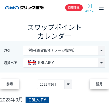
GMOクリック
口座開設
スワップポイント
カレンダー
対円通貨取引（ラージ銘柄）
取引
GBL/JPY
通貨ペア
前月
翌月
2023年9月
GBL/JPY