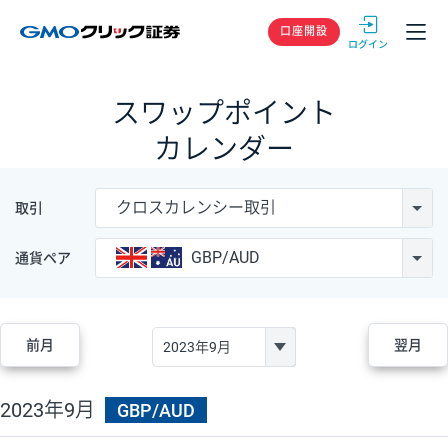
GMOクリック
口座開設
スワップポイント
カレンダー
クロスカレンシー取引
取引
GBP/AUD
通貨ペア
前月
翌月
2023年9月
GBP/AUD