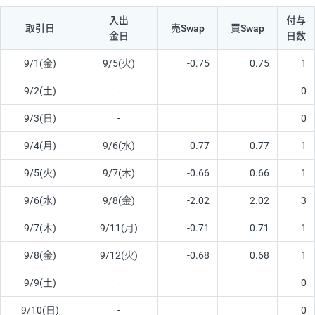
入出
付与
取引日
売Swap
買Swap
金日
日数
9/1(金)
9/5(火)
-0.75
0.75
1
9/2(土)
-
0
9/3(日)
-
0
9/4(月)
9/6(水)
-0.77
0.77
1
9/5(火)
9/7(木)
-0.66
0.66
1
9/6(水)
9/8(金)
-2.02
2.02
3
9/7(木)
9/11(月)
-0.71
0.71
1
9/8(金)
9/12(火)
-0.68
0.68
1
9/9(土)
-
0
9/10(日)
-
0