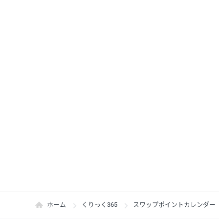
ホーム
くりっく365
スワップポイントカレンダー