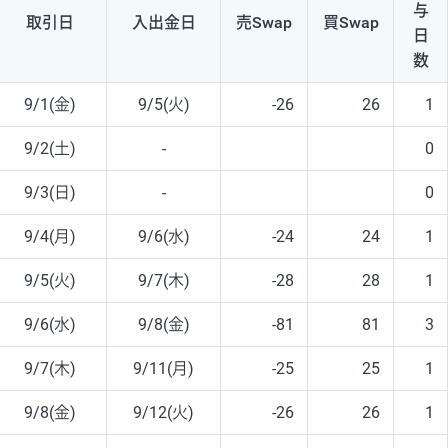
与
取引日
入出
金日
売Swap
買Swap
日
数
9/1(金)
9/5(火)
-26
26
1
9/2(土)
-
0
9/3(日)
-
0
9/4(月)
9/6(水)
-24
24
1
9/5(火)
9/7(木)
-28
28
1
9/6(水)
9/8(金)
-81
81
3
9/7(木)
9/11(月)
-25
25
1
9/8(金)
9/12(火)
-26
26
1