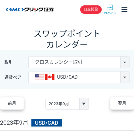
GMOクリック
口座開設
スワップポイント
カレンダー
クロスカレンシー取引
取引
USD/CAD
通貨ペア
前月
翌月
2023年9月
USD/CAD