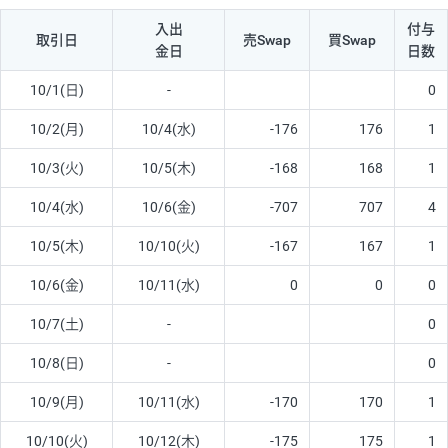
入出
付与
取引日
売Swap
買Swap
金日
日数
10/1(日)
-
0
10/2(月)
10/4(水)
-176
176
1
10/3(火)
10/5(木)
-168
168
1
10/4(水)
10/6(金)
-707
707
4
10/5(木)
10/10(火)
-167
167
1
10/6(金)
10/11(水)
0
0
0
10/7(土)
-
0
10/8(日)
-
0
10/9(月)
10/11(水)
-170
170
1
10/10(火)
10/12(木)
-175
175
1