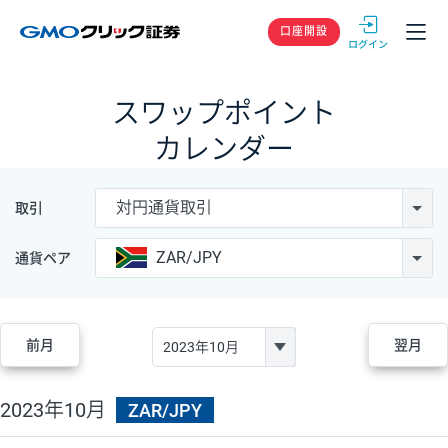
GMOクリック
口座開設
スワップポイント
カレンダー
対円通貨取引
取引
ZAR/JPY
通貨ペア
前月
翌月
2023年10月
ZAR/JPY