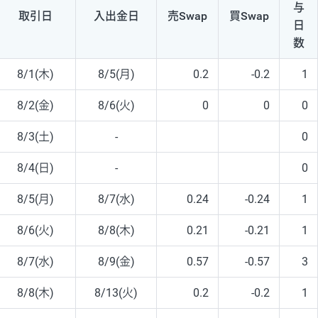
与
取引日
入出
金日
売Swap
買Swap
日
数
8/1(木)
8/5(月)
0.2
-0.2
1
8/2(金)
8/6(火)
0
0
0
8/3(土)
-
0
8/4(日)
-
0
8/5(月)
8/7(水)
0.24
-0.24
1
8/6(火)
8/8(木)
0.21
-0.21
1
8/7(水)
8/9(金)
0.57
-0.57
3
8/8(木)
8/13(火)
0.2
-0.2
1