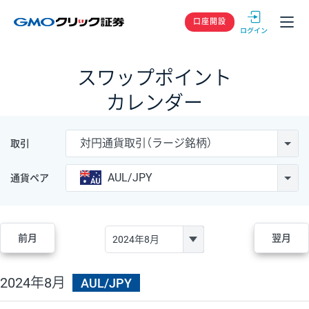
GMOクリック
口座開設
スワップポイント
カレンダー
対円通貨取引（ラージ銘柄）
取引
AUL/JPY
通貨ペア
前月
翌月
2024年8月
AUL/JPY