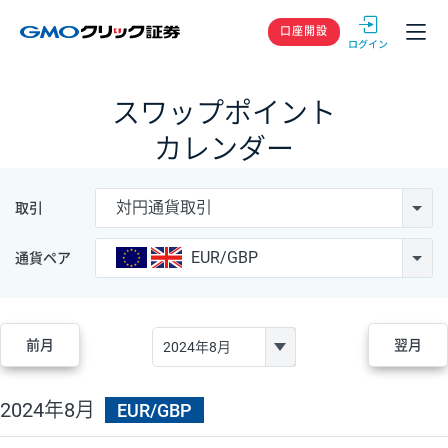
GMOクリック
口座開設
スワップポイント
カレンダー
対円通貨取引
取引
EUR/GBP
通貨ペア
前月
翌月
2024年8月
EUR/GBP