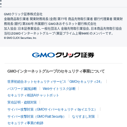
信託保全
リスク説明
会社案内
GMOクリック証券株式会社
金融商品取引業者 関東財務局長（金商）第77号 商品先物取引業者 銀行代理業者 関東財
務局長（銀代）第330号 所属銀行：GMOあおぞらネット銀行株式会社
加入協会：日本証券業協会、一般社団法人 金融先物取引業協会、日本商品先物取引協会
当社はGMOインターネットグループ（東証プライム上場9449）のメンバーです。
© GMO CLICK Securities, Inc.
GMOインターネットグループのセキュリティ事業について
世界初総合ネットセキュリティサービス「GMOセキュリティ24」
パスワード漏洩診断
Webサイトリスク診断
セキュリティ相談AIチャットボット
実在証明・盗聴対策
サイバー攻撃対策（GMOサイバーセキュリティ byイエラエ）
サイバー攻撃対策（GMO Flatt Security）
なりすまし対策
セキュリティ事業の軌跡