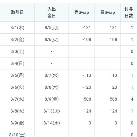
入出
付与
取引日
売Swap
買Swap
金日
日数
8/1(木)
8/5(月)
-131
131
1
8/2(金)
8/6(火)
-108
108
1
8/3(土)
-
0
8/4(日)
-
0
8/5(月)
8/7(水)
-113
113
1
8/6(火)
8/8(木)
-120
120
1
8/7(水)
8/9(金)
-508
508
4
8/8(木)
8/13(火)
-124
124
1
8/9(金)
8/14(水)
0
0
0
8/10(土)
-
0