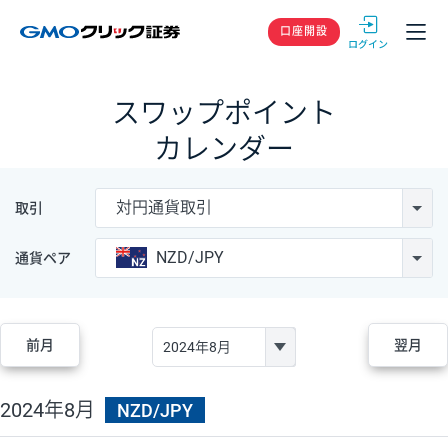
GMOクリック
口座開設
スワップポイント
カレンダー
対円通貨取引
取引
NZD/JPY
通貨ペア
前月
翌月
2024年8月
NZD/JPY