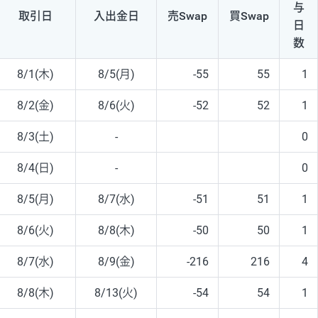
与
取引日
入出
金日
売Swap
買Swap
日
数
8/1(木)
8/5(月)
-55
55
1
8/2(金)
8/6(火)
-52
52
1
8/3(土)
-
0
8/4(日)
-
0
8/5(月)
8/7(水)
-51
51
1
8/6(火)
8/8(木)
-50
50
1
8/7(水)
8/9(金)
-216
216
4
8/8(木)
8/13(火)
-54
54
1