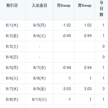
与
取引日
入出
金日
売Swap
買Swap
日
数
8/1(木)
8/5(月)
-1.02
1.02
1
8/2(金)
8/6(火)
-0.99
0.99
1
8/3(土)
-
0
8/4(日)
-
0
8/5(月)
8/7(水)
-0.94
0.94
1
8/6(火)
8/8(木)
-1
1
1
8/7(水)
8/9(金)
-3.03
3.03
3
8/8(木)
8/13(火)
-1
1
1