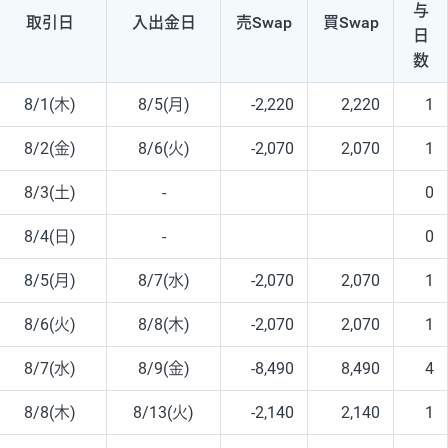
与
取引日
入出
金日
売Swap
買Swap
日
数
8/1(木)
8/5(月)
-2,220
2,220
1
8/2(金)
8/6(火)
-2,070
2,070
1
8/3(土)
-
0
8/4(日)
-
0
8/5(月)
8/7(水)
-2,070
2,070
1
8/6(火)
8/8(木)
-2,070
2,070
1
8/7(水)
8/9(金)
-8,490
8,490
4
8/8(木)
8/13(火)
-2,140
2,140
1