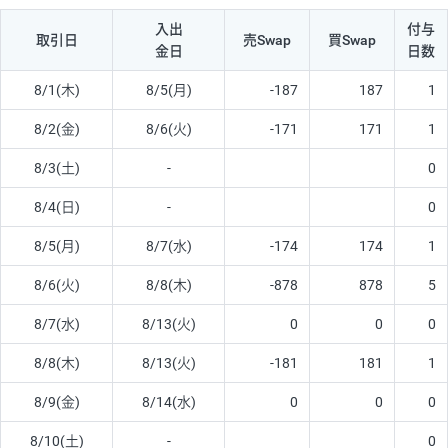
入出
付与
取引日
売Swap
買Swap
金日
日数
8/1(木)
8/5(月)
-187
187
1
8/2(金)
8/6(火)
-171
171
1
8/3(土)
-
0
8/4(日)
-
0
8/5(月)
8/7(水)
-174
174
1
8/6(火)
8/8(木)
-878
878
5
8/7(水)
8/13(火)
0
0
0
8/8(木)
8/13(火)
-181
181
1
8/9(金)
8/14(水)
0
0
0
8/10(土)
-
0