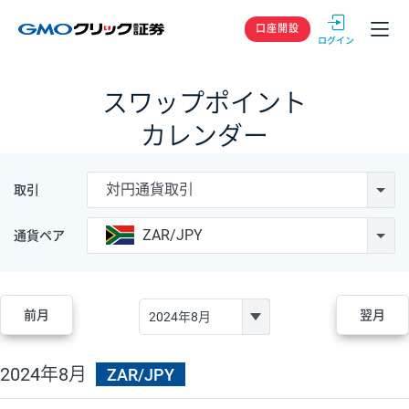
GMOクリック
口座開設
スワップポイント
カレンダー
対円通貨取引
取引
ZAR/JPY
通貨ペア
前月
翌月
2024年8月
ZAR/JPY