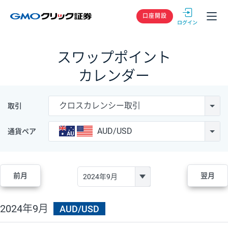
GMOクリック
口座開設
スワップポイント
カレンダー
クロスカレンシー取引
取引
AUD/USD
通貨ペア
前月
翌月
2024年9月
AUD/USD