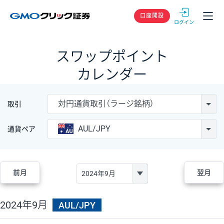
GMOクリック
口座開設
スワップポイント
カレンダー
対円通貨取引（ラージ銘柄）
取引
AUL/JPY
通貨ペア
前月
翌月
2024年9月
AUL/JPY