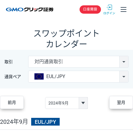
GMOクリック
口座開設
スワップポイント
カレンダー
対円通貨取引
取引
EUL/JPY
通貨ペア
前月
翌月
2024年9月
EUL/JPY