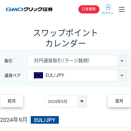
GMOクリック
口座開設
スワップポイント
カレンダー
対円通貨取引（ラージ銘柄）
取引
EUL/JPY
通貨ペア
前月
翌月
2024年9月
EUL/JPY