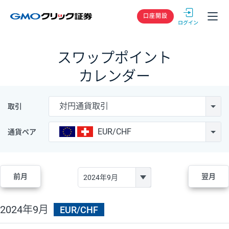
GMOクリック
口座開設
スワップポイント
カレンダー
対円通貨取引
取引
EUR/CHF
通貨ペア
前月
翌月
2024年9月
EUR/CHF