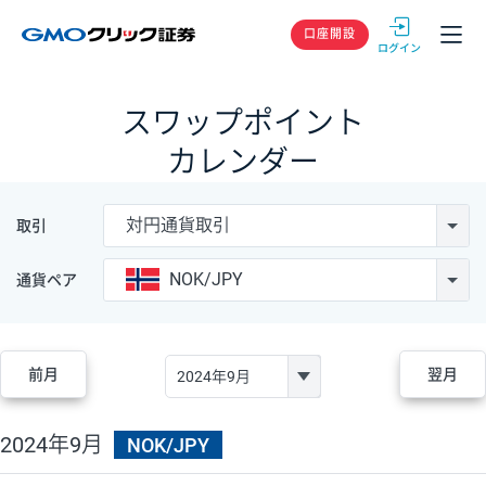
GMOクリック
口座開設
スワップポイント
カレンダー
対円通貨取引
取引
NOK/JPY
通貨ペア
前月
翌月
2024年9月
NOK/JPY