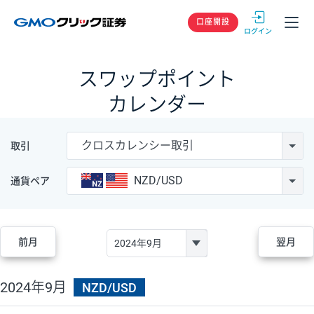
GMOクリック
口座開設
スワップポイント
カレンダー
クロスカレンシー取引
取引
NZD/USD
通貨ペア
前月
翌月
2024年9月
NZD/USD