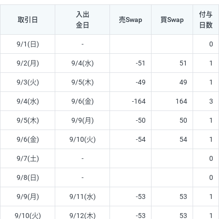
入出
付与
取引日
売Swap
買Swap
金日
日数
9/1(日)
-
0
9/2(月)
9/4(水)
-51
51
1
9/3(火)
9/5(木)
-49
49
1
9/4(水)
9/6(金)
-164
164
3
9/5(木)
9/9(月)
-50
50
1
9/6(金)
9/10(火)
-54
54
1
9/7(土)
-
0
9/8(日)
-
0
9/9(月)
9/11(水)
-53
53
1
9/10(火)
9/12(木)
-53
53
1