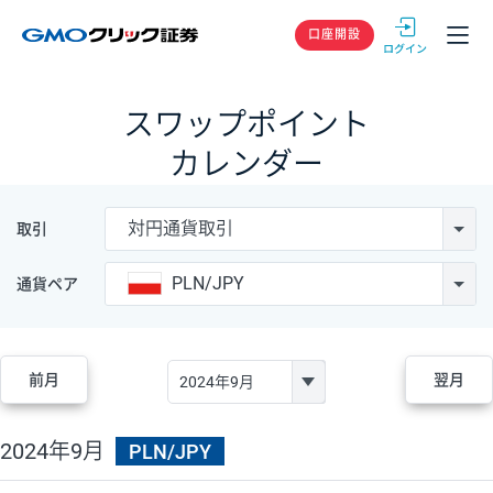
GMOクリック
口座開設
スワップポイント
カレンダー
対円通貨取引
取引
PLN/JPY
通貨ペア
前月
翌月
2024年9月
PLN/JPY