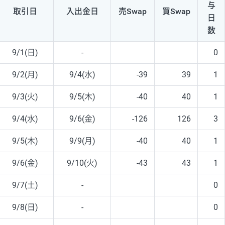
与
取引日
入出
金日
売Swap
買Swap
日
数
9/1(日)
-
0
9/2(月)
9/4(水)
-39
39
1
9/3(火)
9/5(木)
-40
40
1
9/4(水)
9/6(金)
-126
126
3
9/5(木)
9/9(月)
-40
40
1
9/6(金)
9/10(火)
-43
43
1
9/7(土)
-
0
9/8(日)
-
0