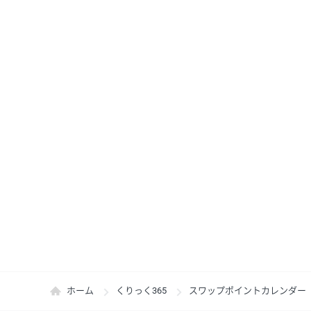
ホーム
くりっく365
スワップポイントカレンダー