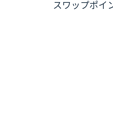
スワップポイ