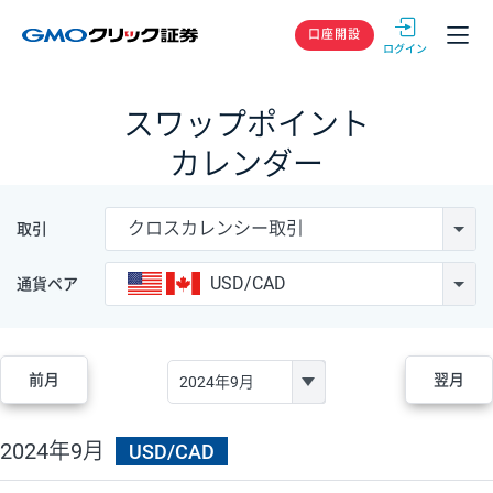
GMOクリック
口座開設
スワップポイント
カレンダー
クロスカレンシー取引
取引
USD/CAD
通貨ペア
前月
翌月
2024年9月
USD/CAD