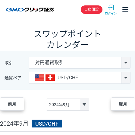
GMOクリック
口座開設
スワップポイント
カレンダー
対円通貨取引
取引
USD/CHF
通貨ペア
前月
翌月
2024年9月
USD/CHF