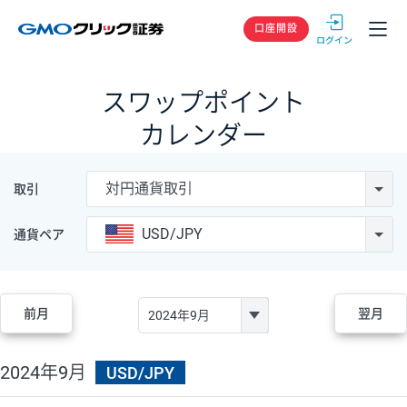
GMOクリック
口座開設
スワップポイント
カレンダー
対円通貨取引
取引
USD/JPY
通貨ペア
前月
翌月
2024年9月
USD/JPY