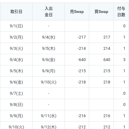
入出
付与
取引日
売Swap
買Swap
金日
日数
9/1(日)
-
0
9/2(月)
9/4(水)
-217
217
1
9/3(火)
9/5(木)
-214
214
1
9/4(水)
9/6(金)
-640
640
3
9/5(木)
9/9(月)
-215
215
1
9/6(金)
9/10(火)
-218
218
1
9/7(土)
-
0
9/8(日)
-
0
9/9(月)
9/11(水)
-216
216
1
9/10(火)
9/12(木)
-212
212
1