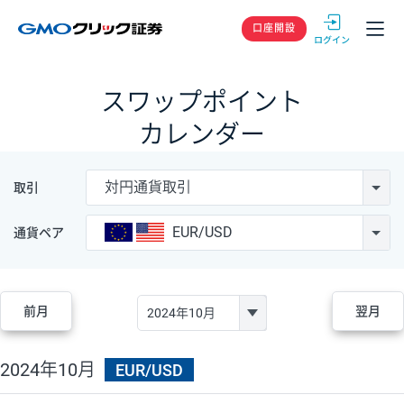
GMOクリック
口座開設
スワップポイント
カレンダー
対円通貨取引
取引
EUR/USD
通貨ペア
前月
翌月
2024年10月
EUR/USD