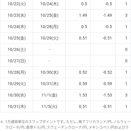
10/22(火)
10/24(木)
0.5
-0.5
1
10/23(水)
10/25(金)
1.49
-1.49
3
10/24(木)
10/28(月)
0.5
-0.5
1
10/25(金)
10/29(火)
0.51
-0.51
1
10/26(土)
-
0
10/27(日)
-
0
10/28(月)
10/30(水)
0.52
-0.52
1
10/29(火)
10/31(木)
0.59
-0.59
1
10/30(水)
11/1(金)
1.53
-1.53
3
10/31(木)
11/5(火)
0.51
-0.51
1
※
1万通貨単位のスワップポイントです。ただし、南アフリカランド/円、ノルウェー
クローネ/円、香港ドル/円、スウェーデンクローナ/円、メキシコペソ/円およびラ