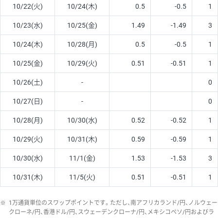
10/22(火)
10/24(木)
0.5
-0.5
1
10/23(水)
10/25(金)
1.49
-1.49
3
10/24(木)
10/28(月)
0.5
-0.5
1
10/25(金)
10/29(火)
0.51
-0.51
1
10/26(土)
-
0
10/27(日)
-
0
10/28(月)
10/30(水)
0.52
-0.52
1
10/29(火)
10/31(木)
0.59
-0.59
1
10/30(水)
11/1(金)
1.53
-1.53
3
10/31(木)
11/5(火)
0.51
-0.51
1
※
1万通貨単位のスワップポイントです。ただし、南アフリカランド/円、ノルウェー
クローネ/円、香港ドル/円、スウェーデンクローナ/円、メキシコペソ/円およびラ