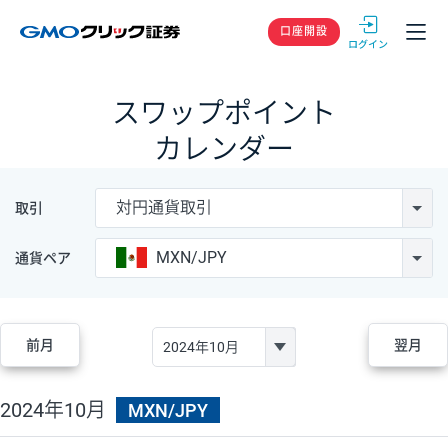
GMOクリック
口座開設
スワップポイント
カレンダー
対円通貨取引
取引
MXN/JPY
通貨ペア
前月
翌月
2024年10月
MXN/JPY