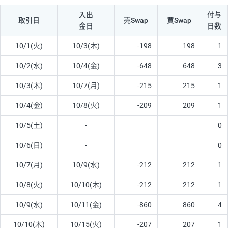
入出
付与
取引日
売Swap
買Swap
金日
日数
10/1(火)
10/3(木)
-198
198
1
10/2(水)
10/4(金)
-648
648
3
10/3(木)
10/7(月)
-215
215
1
10/4(金)
10/8(火)
-209
209
1
10/5(土)
-
0
10/6(日)
-
0
10/7(月)
10/9(水)
-212
212
1
10/8(火)
10/10(木)
-212
212
1
10/9(水)
10/11(金)
-860
860
4
10/10(木)
10/15(火)
-207
207
1