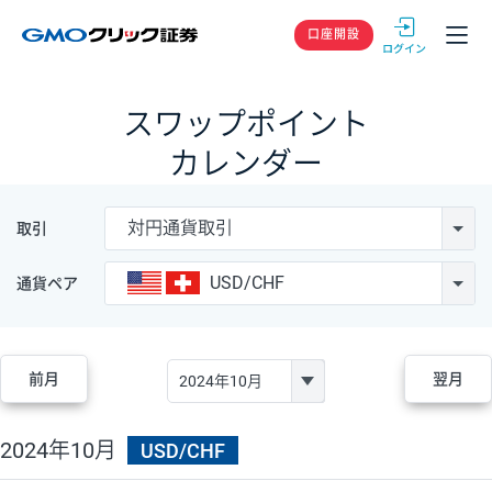
GMOクリック
口座開設
スワップポイント
カレンダー
対円通貨取引
取引
USD/CHF
通貨ペア
前月
翌月
2024年10月
USD/CHF