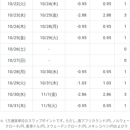
10/22(火)
10/24(木)
-0.95
0.95
1
10/23(水)
10/25(金)
-2.88
2.88
3
10/24(木)
10/28(月)
-0.95
0.95
1
10/25(金)
10/29(火)
-0.95
0.95
1
10/26(土)
-
0
10/27(日)
-
0
10/28(月)
10/30(水)
-0.95
0.95
1
10/29(火)
10/31(木)
-1.03
1.03
1
10/30(水)
11/1(金)
-2.86
2.86
3
10/31(木)
11/5(火)
-0.95
0.95
1
※
1万通貨単位のスワップポイントです。ただし、南アフリカランド/円、ノルウェー
クローネ/円、香港ドル/円、スウェーデンクローナ/円、メキシコペソ/円およびラ