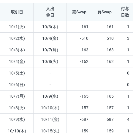
入出
付与
取引日
売Swap
買Swap
金日
日数
10/1(火)
10/3(木)
-161
161
1
10/2(水)
10/4(金)
-510
510
3
10/3(木)
10/7(月)
-163
163
1
10/4(金)
10/8(火)
-162
162
1
10/5(土)
-
0
10/6(日)
-
0
10/7(月)
10/9(水)
-165
165
1
10/8(火)
10/10(木)
-157
157
1
10/9(水)
10/11(金)
-687
687
4
10/10(木)
10/15(火)
-159
159
1