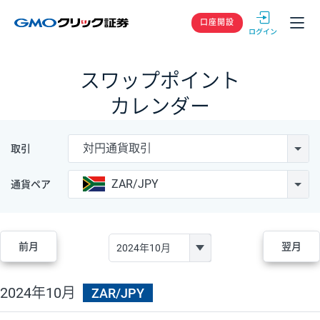
GMOクリック
口座開設
スワップポイント
カレンダー
対円通貨取引
取引
ZAR/JPY
通貨ペア
前月
翌月
2024年10月
ZAR/JPY