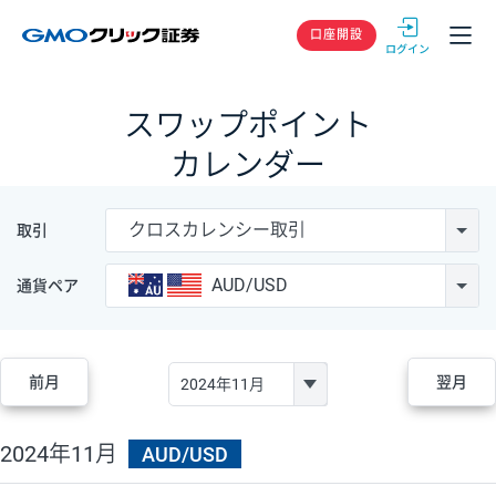
GMOクリック
口座開設
スワップポイント
カレンダー
クロスカレンシー取引
取引
AUD/USD
通貨ペア
前月
翌月
2024年11月
AUD/USD