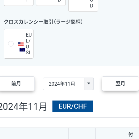
D
クロスカレンシー取引（ラージ銘柄）
EU
L/
U
SL
前月
翌月
2024年11月
EUR/CHF
付