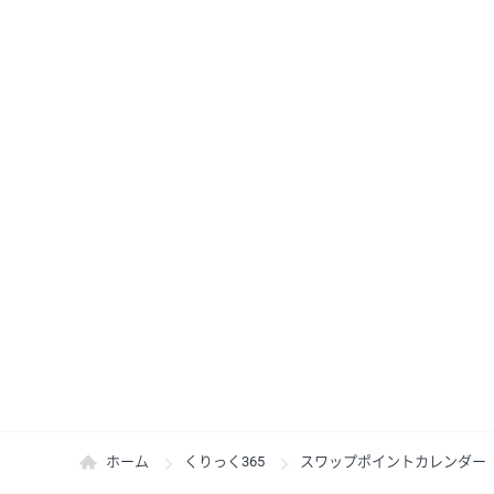
ホーム
くりっく365
スワップポイントカレンダー