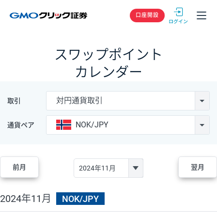
GMOクリック
口座開設
スワップポイント
カレンダー
対円通貨取引
取引
NOK/JPY
通貨ペア
前月
翌月
2024年11月
NOK/JPY