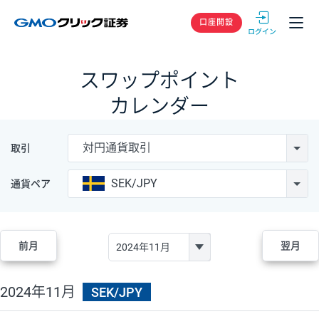
GMOクリック
口座開設
スワップポイント
カレンダー
対円通貨取引
取引
SEK/JPY
通貨ペア
前月
翌月
2024年11月
SEK/JPY