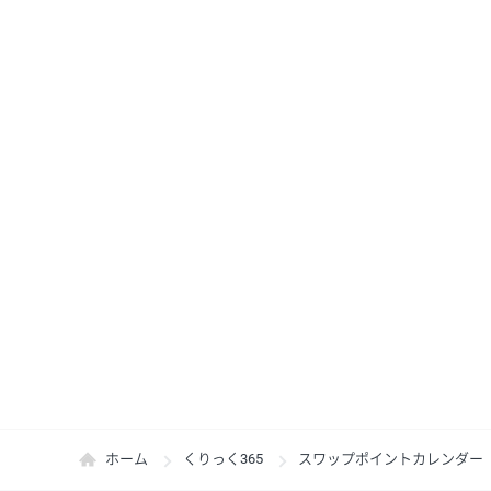
ホーム
くりっく365
スワップポイントカレンダー