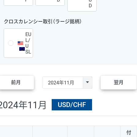
D
クロスカレンシー取引（ラージ銘柄）
EU
L/
U
SL
前月
翌月
2024年11月
USD/CHF
付