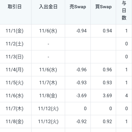
与
取引日
入出
金日
売Swap
買Swap
日
数
11/1(金)
11/6(水)
-0.94
0.94
1
11/2(土)
-
0
11/3(日)
-
0
11/4(月)
11/6(水)
-0.96
0.96
1
11/5(火)
11/7(木)
-0.93
0.93
1
11/6(水)
11/8(金)
-3.69
3.69
4
11/7(木)
11/12(火)
0
0
0
11/8(金)
11/12(火)
-0.92
0.92
1