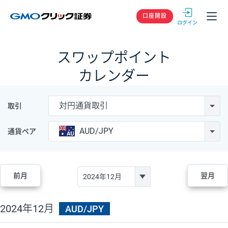
GMOクリック
口座開設
スワップポイント
カレンダー
対円通貨取引
取引
AUD/JPY
通貨ペア
前月
翌月
2024年12月
AUD/JPY