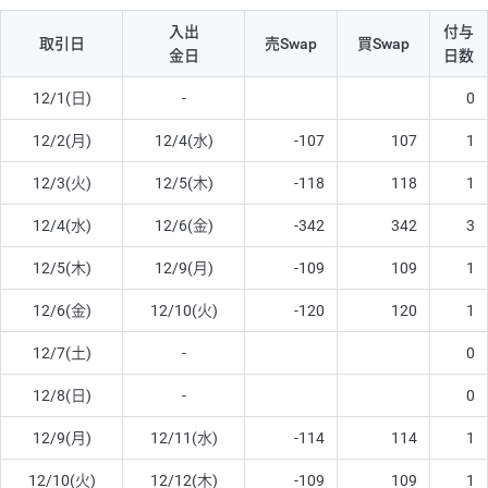
入出
付与
取引日
売Swap
買Swap
金日
日数
12/1(日)
-
0
12/2(月)
12/4(水)
-107
107
1
12/3(火)
12/5(木)
-118
118
1
12/4(水)
12/6(金)
-342
342
3
12/5(木)
12/9(月)
-109
109
1
12/6(金)
12/10(火)
-120
120
1
12/7(土)
-
0
12/8(日)
-
0
12/9(月)
12/11(水)
-114
114
1
12/10(火)
12/12(木)
-109
109
1