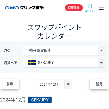
GMOクリック
口座開設
スワップポイント
カレンダー
対円通貨取引
取引
SEK/JPY
通貨ペア
前月
翌月
2024年12月
SEK/JPY