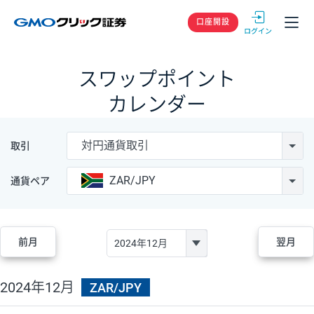
GMOクリック
口座開設
スワップポイント
カレンダー
対円通貨取引
取引
ZAR/JPY
通貨ペア
前月
翌月
2024年12月
ZAR/JPY